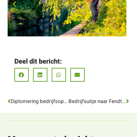
Deel dit bericht:
Diplomering bedrijfsopleiding Vakman Grond-, Weg- en Waterbouw
Bedrijfsuitje naar Fendt-fabriek in Zuid-Duitsland