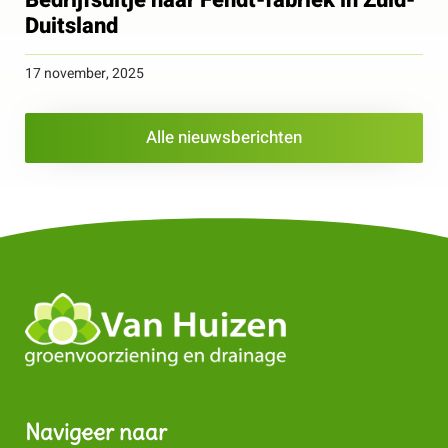
Bedrijfsuitje naar Fendt-fabriek in Zuid-
Duitsland
17 november, 2025
Alle nieuwsberichten
Navigeer naar