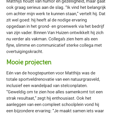
Matthijs houdt van humor en gezelligheid, maar gaat
ook graag serieus aan de slag. “Ik vind het belangrijk
om achter mijn werk te kunnen staan,” vertelt hij. Dat
zit wel goed: hij heeft al de nodige ervaring
opgedaan in het grond- en groenwerk via het bedrijf
van zijn vader. Binnen Van Huizen ontwikkelt hij zich
nu verder als vakman. Collega’s zien hem als een
fijne, slimme en communicatief sterke collega met
overtuigingskracht.
Mooie projecten
Eén van de hoogtepunten voor Matthijs was de
totale sportveldrenovatie van een natuurgrasveld,
inclusief een wandelpad van stelconplaten.
“Geweldig om te zien hoe alles samenkomt tot een
strak resultaat,” zegt hij enthousiast. Ook het
aanleggen van een compleet schoolplein vond hij
een bijzondere ervaring: “Je maakt samen iets waar