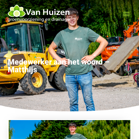
18/09/2025
Medewerker aan het woord –
Matthijs